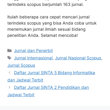
terindeks scopus berjumlah 163 jurnal.
Itulah beberapa cara cepat mencari jurnal
terindeks scopus yang bisa Anda coba untuk
menemukan jurnal ilmiah sesuai bidang
penelitian Anda. Selamat mencoba!
Kategori
Jurnal dan Penerbit
Tag
Jurnal Internasional
,
Jurnal Nasional Scopus
,
Jurnal Scopus
Daftar Jurnal SINTA 5 Bidang Informatika
dan Jadwal Terbit
Daftar Jurnal SINTA 2 Pendidikan dan
Jadwal Terbit