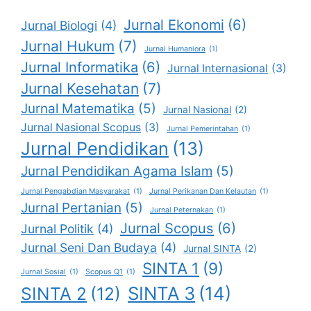
Jurnal Ekonomi
(6)
Jurnal Biologi
(4)
Jurnal Hukum
(7)
Jurnal Humaniora
(1)
Jurnal Informatika
(6)
Jurnal Internasional
(3)
Jurnal Kesehatan
(7)
Jurnal Matematika
(5)
Jurnal Nasional
(2)
Jurnal Nasional Scopus
(3)
Jurnal Pemerintahan
(1)
Jurnal Pendidikan
(13)
Jurnal Pendidikan Agama Islam
(5)
Jurnal Pengabdian Masyarakat
(1)
Jurnal Perikanan Dan Kelautan
(1)
Jurnal Pertanian
(5)
Jurnal Peternakan
(1)
Jurnal Scopus
(6)
Jurnal Politik
(4)
Jurnal Seni Dan Budaya
(4)
Jurnal SINTA
(2)
SINTA 1
(9)
Jurnal Sosial
(1)
Scopus Q1
(1)
SINTA 3
(14)
SINTA 2
(12)