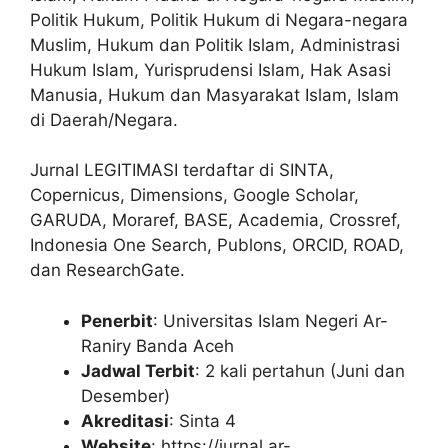
Politik Hukum, Politik Hukum di Negara-negara
Muslim, Hukum dan Politik Islam, Administrasi
Hukum Islam, Yurisprudensi Islam, Hak Asasi
Manusia, Hukum dan Masyarakat Islam, Islam
di Daerah/Negara.
Jurnal LEGITIMASI terdaftar di SINTA,
Copernicus, Dimensions, Google Scholar,
GARUDA, Moraref, BASE, Academia, Crossref,
Indonesia One Search, Publons, ORCID, ROAD,
dan ResearchGate.
Penerbit
: Universitas Islam Negeri Ar-
Raniry Banda Aceh
Jadwal Terbit
: 2 kali pertahun (Juni dan
Desember)
Akreditasi
: Sinta 4
Website
: https://jurnal.ar-