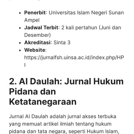
Penerbit
: Universitas Islam Negeri Sunan
Ampel
Jadwal Terbit
: 2 kali pertahun (Juni dan
Desember)
Akreditasi
: Sinta 3
Website
:
https://jurnalfsh.uinsa.ac.id/index.php/HP
I
2. Al Daulah: Jurnal Hukum
Pidana dan
Ketatanegaraan
Jurnal Al Daulah adalah jurnal akses terbuka
yang memuat artikel ilmiah tentang hukum
pidana dan tata negara, seperti Hukum Islam,