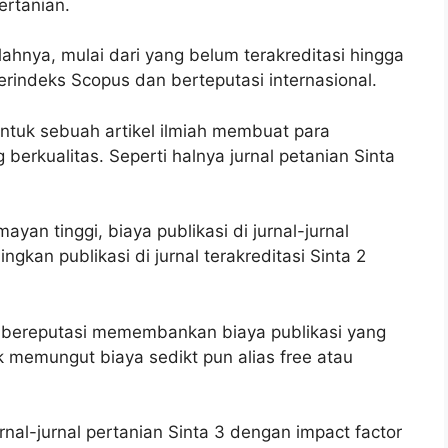
ertanian.
lahnya, mulai dari yang belum terakreditasi hingga
erindeks Scopus dan berteputasi internasional.
untuk sebuah artikel ilmiah membuat para
 berkualitas. Seperti halnya jurnal petanian Sinta
yan tinggi, biaya publikasi di jurnal-jurnal
ngkan publikasi di jurnal terakreditasi Sinta 2
l bereputasi memembankan biaya publikasi yang
ak memungut biaya sedikt pun alias free atau
rnal-jurnal pertanian Sinta 3 dengan impact factor