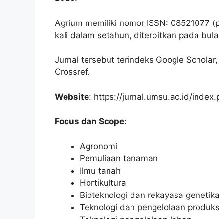
Agrium memiliki nomor ISSN: 08521077 (pr
kali dalam setahun, diterbitkan pada bula
Jurnal tersebut terindeks Google Schola
Crossref.
Website
: https://jurnal.umsu.ac.id/index
Focus dan Scope
:
Agronomi
Pemuliaan tanaman
Ilmu tanah
Hortikultura
Bioteknologi dan rekayasa genetik
Teknologi dan pengelolaan produk