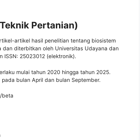
 Teknik Pertanian)
ikel-artikel hasil penelitian tentang biosistem
la dan diterbitkan oleh Universitas Udayana dan
n ISSN: 25023012 (elektronik).
berlaku mulai tahun 2020 hingga tahun 2025.
an pada bulan April dan bulan September.
p/beta
n