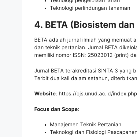
Teknologi pengelolaan lahan
Teknologi perlindungan tanaman
4. BETA (Biosistem dan
BETA adalah jurnal ilmiah yang memuat art
dan teknik pertanian. Jurnal BETA dikelo
memiliki nomor ISSN: 25023012 (print) da
Jurnal BETA terakreditasi SINTA 3 yang 
Terbit dua kali dalam setahun, diterbitk
Website
: https://ojs.unud.ac.id/index.ph
Focus dan Scope
:
Manajemen Teknik Pertanian
Teknologi dan Fisiologi Pascapane