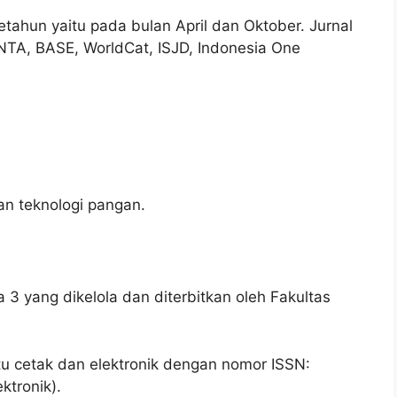
etahun yaitu pada bulan April dan Oktober. Jurnal
INTA, BASE, WorldCat, ISJD, Indonesia One
an teknologi pangan.
a 3 yang dikelola dan diterbitkan oleh Fakultas
itu cetak dan elektronik dengan nomor ISSN:
ktronik).