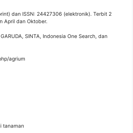
int) dan ISSN: 24427306 (elektronik). Terbit 2
n April dan Oktober.
r, GARUDA, SINTA, Indonesia One Search, dan
.php/agrium
a
si tanaman