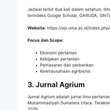
Jadwal terbit dua kali dalam setahun, dite
terindeks Google Scholar, GARUDA, SINT
Website
: https://ojs.uma.ac.id/index.php
Focus dan Scope
:
Ekonomi pertanian
Kebijakan pertanian
Pemasaran dan perbankan
Kewirausahaan agribisnis
3. Jurnal Agrium
Jurnal Agrium adalah jurnal ilmu pertania
Muhammadiyah Sumatera Utara. Terakredi
2026.