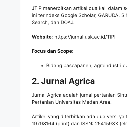
JTIP menerbitkan artikel dua kali dalam s
ini terindeks Google Scholar, GARUDA, S
Search, dan DOAJ.
Website
: https://jurnal.usk.ac.id/TIPI
Focus dan Scope
:
Bidang pascapanen, agroindustri d
2. Jurnal Agrica
Jurnal Agrica adalah jurnal pertanian Sint
Pertanian Universitas Medan Area.
Artikel yang diterbitkan ada dua versi ya
19798164 (print) dan ISSN: 2541593X (ele