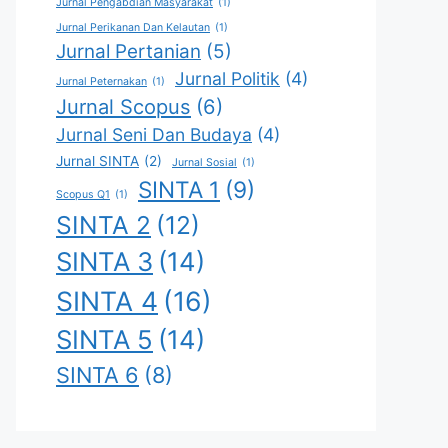
Jurnal Pengabdian Masyarakat
(1)
Jurnal Perikanan Dan Kelautan
(1)
Jurnal Pertanian
(5)
Jurnal Politik
(4)
Jurnal Peternakan
(1)
Jurnal Scopus
(6)
Jurnal Seni Dan Budaya
(4)
Jurnal SINTA
(2)
Jurnal Sosial
(1)
SINTA 1
(9)
Scopus Q1
(1)
SINTA 2
(12)
SINTA 3
(14)
SINTA 4
(16)
SINTA 5
(14)
SINTA 6
(8)