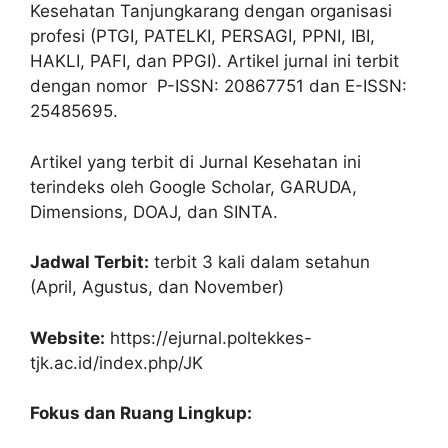
Kesehatan Tanjungkarang dengan organisasi
profesi (PTGI, PATELKI, PERSAGI, PPNI, IBI,
HAKLI, PAFI, dan PPGI). Artikel jurnal ini terbit
dengan nomor P-ISSN: 20867751 dan E-ISSN:
25485695.
Artikel yang terbit di Jurnal Kesehatan ini
terindeks oleh Google Scholar, GARUDA,
Dimensions, DOAJ, dan SINTA.
Jadwal Terbit:
terbit 3 kali dalam setahun
(April, Agustus, dan November)
Website:
https://ejurnal.poltekkes-
tjk.ac.id/index.php/JK
Fokus dan Ruang Lingkup: