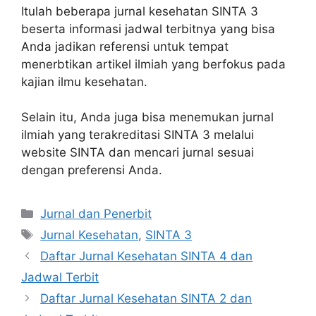
Itulah beberapa jurnal kesehatan SINTA 3
beserta informasi jadwal terbitnya yang bisa
Anda jadikan referensi untuk tempat
menerbtikan artikel ilmiah yang berfokus pada
kajian ilmu kesehatan.
Selain itu, Anda juga bisa menemukan jurnal
ilmiah yang terakreditasi SINTA 3 melalui
website SINTA dan mencari jurnal sesuai
dengan preferensi Anda.
Kategori
Jurnal dan Penerbit
Tag
Jurnal Kesehatan
,
SINTA 3
Daftar Jurnal Kesehatan SINTA 4 dan
Jadwal Terbit
Daftar Jurnal Kesehatan SINTA 2 dan