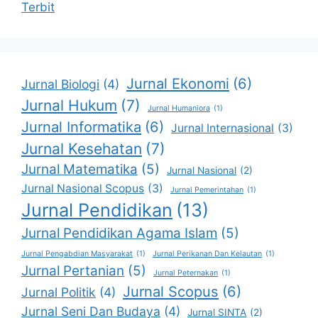
Terbit
Jurnal Ekonomi
(6)
Jurnal Biologi
(4)
Jurnal Hukum
(7)
Jurnal Humaniora
(1)
Jurnal Informatika
(6)
Jurnal Internasional
(3)
Jurnal Kesehatan
(7)
Jurnal Matematika
(5)
Jurnal Nasional
(2)
Jurnal Nasional Scopus
(3)
Jurnal Pemerintahan
(1)
Jurnal Pendidikan
(13)
Jurnal Pendidikan Agama Islam
(5)
Jurnal Pengabdian Masyarakat
(1)
Jurnal Perikanan Dan Kelautan
(1)
Jurnal Pertanian
(5)
Jurnal Peternakan
(1)
Jurnal Scopus
(6)
Jurnal Politik
(4)
Jurnal Seni Dan Budaya
(4)
Jurnal SINTA
(2)