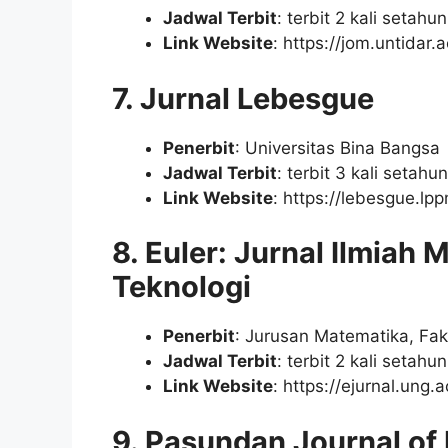
Jadwal Terbit
: terbit 2 kali setah
Link Website
: https://jom.untidar
7. Jurnal Lebesgue
Penerbit
: Universitas Bina Bangsa
Jadwal Terbit
: terbit 3 kali setah
Link Website
: https://lebesgue.l
8. Euler: Jurnal Ilmiah
Teknologi
Penerbit
: Jurusan Matematika, Fak
Jadwal Terbit
: terbit 2 kali setah
Link Website
: https://ejurnal.ung.
9. Pasundan Journal of