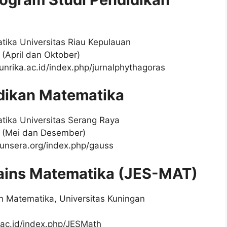
tika Universitas Riau Kepulauan
n (April dan Oktober)
.unrika.ac.id/index.php/jurnalphythagoras
idikan Matematika
tika Universitas Serang Raya
un (Mei dan Desember)
pmunsera.org/index.php/gauss
Sains Matematika (JES-MAT)
n Matematika, Universitas Kuningan
ku.ac.id/index.php/JESMath