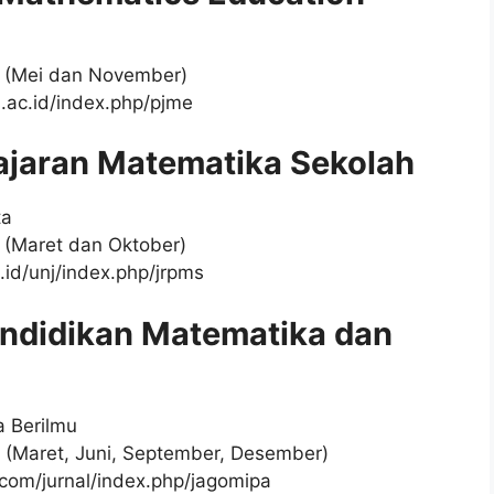
un (Mei dan November)
s.ac.id/index.php/pjme
lajaran Matematika Sekolah
ta
un (Maret dan Oktober)
ac.id/unj/index.php/jrpms
endidikan Matematika dan
a Berilmu
un (Maret, Juni, September, Desember)
.com/jurnal/index.php/jagomipa