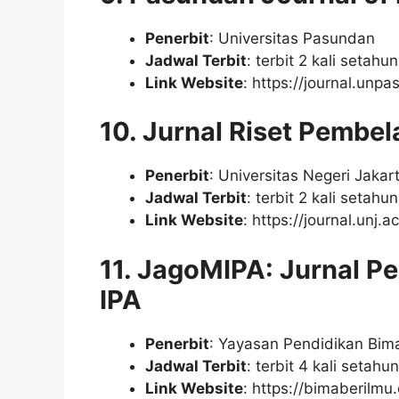
Penerbit
: Universitas Pasundan
Jadwal Terbit
: terbit 2 kali setah
Link Website
: https://journal.unpa
10. Jurnal Riset Pembe
Penerbit
: Universitas Negeri Jakar
Jadwal Terbit
: terbit 2 kali setah
Link Website
: https://journal.unj.
11. JagoMIPA: Jurnal P
IPA
Penerbit
: Yayasan Pendidikan Bim
Jadwal Terbit
: terbit 4 kali setah
Link Website
: https://bimaberilmu