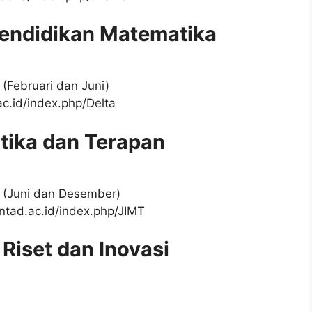
 Pendidikan Matematika
n (Februari dan Juni)
.ac.id/index.php/Delta
atika dan Terapan
un (Juni dan Desember)
.untad.ac.id/index.php/JIMT
Riset dan Inovasi