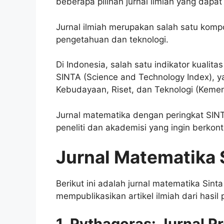
beberapa pilihan jurnal ilmiah yang dapat 
Jurnal ilmiah merupakan salah satu kom
pengetahuan dan teknologi.
Di Indonesia, salah satu indikator kualita
SINTA (Science and Technology Index), y
Kebudayaan, Riset, dan Teknologi (Kemen
Jurnal matematika dengan peringkat SINT
peneliti dan akademisi yang ingin berkon
Jurnal Matematika 
Berikut ini adalah jurnal matematika Sint
mempublikasikan artikel ilmiah dari hasil p
1. Pythagoras: Jurnal P