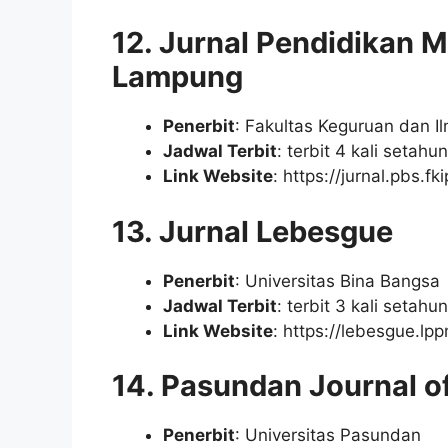
12. Jurnal Pendidikan 
Lampung
Penerbit
: Fakultas Keguruan dan 
Jadwal Terbit
: terbit 4 kali setah
Link Website
: https://jurnal.pbs.fk
13. Jurnal Lebesgue
Penerbit
: Universitas Bina Bangsa
Jadwal Terbit
: terbit 3 kali setah
Link Website
: https://lebesgue.l
14. Pasundan Journal o
Penerbit
: Universitas Pasundan