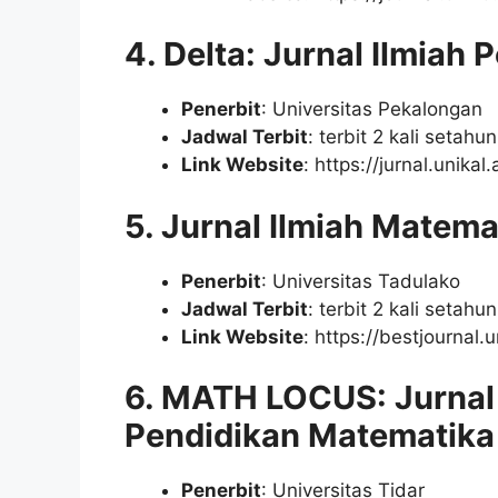
4. Delta: Jurnal Ilmiah
Penerbit
: Universitas Pekalongan
Jadwal Terbit
: terbit 2 kali setahu
Link Website
: https://jurnal.unikal
5. Jurnal Ilmiah Matem
Penerbit
: Universitas Tadulako
Jadwal Terbit
: terbit 2 kali setah
Link Website
: https://bestjournal
6. MATH LOCUS: Jurnal 
Pendidikan Matematika
Penerbit
: Universitas Tidar