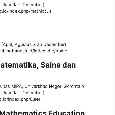
un (Juni dan Desember)
.ac.id/index.php/mathlocus
un (April, Agustus, dan Desember)
ppmbinabangsa.id/index.php/home
 Matematika, Sains dan
ultas MIPA, Universitas Negeri Gorontalo
un (Juni dan Desember)
ac.id/index.php/Euler
 Mathematics Education