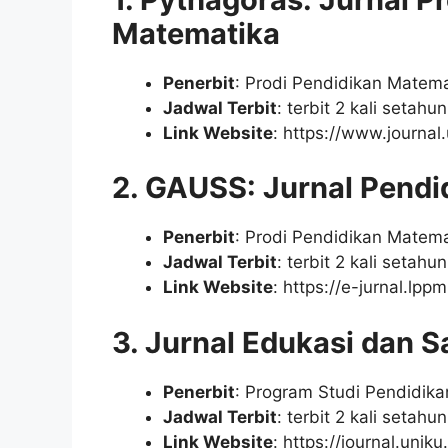
Matematika
Penerbit
: Prodi Pendidikan Matema
Jadwal Terbit
: terbit 2 kali setahu
Link Website
: https://www.journal
2. GAUSS: Jurnal Pend
Penerbit
: Prodi Pendidikan Matema
Jadwal Terbit
: terbit 2 kali setah
Link Website
: https://e-jurnal.lp
3. Jurnal Edukasi dan 
Penerbit
: Program Studi Pendidika
Jadwal Terbit
: terbit 2 kali setahun
Link Website
: https://journal.uni