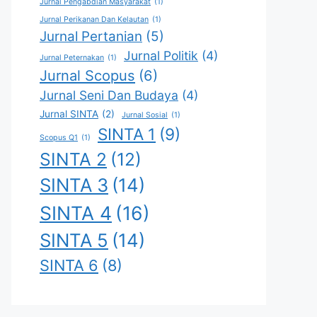
Jurnal Pengabdian Masyarakat
(1)
Jurnal Perikanan Dan Kelautan
(1)
Jurnal Pertanian
(5)
Jurnal Politik
(4)
Jurnal Peternakan
(1)
Jurnal Scopus
(6)
Jurnal Seni Dan Budaya
(4)
Jurnal SINTA
(2)
Jurnal Sosial
(1)
SINTA 1
(9)
Scopus Q1
(1)
SINTA 2
(12)
SINTA 3
(14)
SINTA 4
(16)
SINTA 5
(14)
SINTA 6
(8)