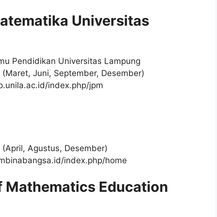
Matematika Universitas
Ilmu Pendidikan Universitas Lampung
un (Maret, Juni, September, Desember)
ip.unila.ac.id/index.php/jpm
un (April, Agustus, Desember)
ppmbinabangsa.id/index.php/home
f Mathematics Education