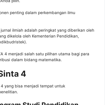
Anda pilih.
ponen penting dalam perkembangan ilmu
s jurnal ilmiah adalah peringkat yang diberikan oleh
ang dikelola oleh Kementerian Pendidikan,
dikbudristek).
A 4 menjadi salah satu pilihan utama bagi para
tribusi dalam bidang matematika.
Sinta 4
a 4 yang bisa menjadi tempat untuk
enelitian.
rogram Studi Pendidikan